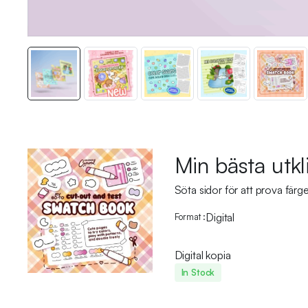
Min bästa utk
Söta sidor för att prova färge
Digital
Format
Digital kopia
In Stock