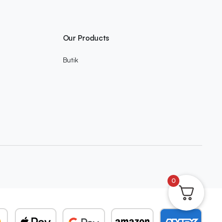
Our Products
Butik
0