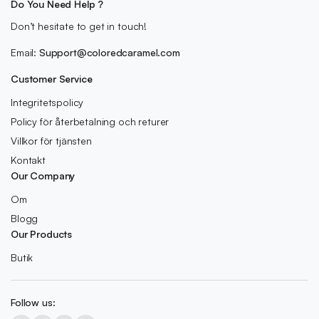
Do You Need Help ?
Don’t hesitate to get in touch!
Email:
Support@coloredcaramel.com
Customer Service
Integritetspolicy
Policy för återbetalning och returer
Villkor för tjänsten
Kontakt
Our Company
Om
Blogg
Our Products
Butik
Follow us: