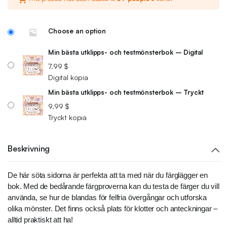
Choose an option
Min bästa utklipps- och testmönsterbok – Digital
7.99
$
Digital kopia
Min bästa utklipps- och testmönsterbok – Tryckt
9.99
$
Tryckt kopia
Beskrivning
De här söta sidorna är perfekta att ta med när du färglägger en
bok. Med de bedårande färgproverna kan du testa de färger du vill
använda, se hur de blandas för felfria övergångar och utforska
olika mönster. Det finns också plats för klotter och anteckningar –
alltid praktiskt att ha!