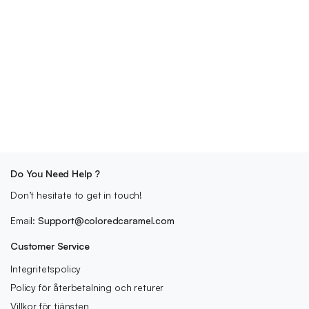
Do You Need Help ?
Don’t hesitate to get in touch!
Email:
Support@coloredcaramel.com
Customer Service
Integritetspolicy
Policy för återbetalning och returer
Villkor för tjänsten