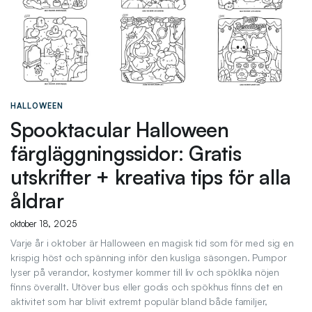
HALLOWEEN
Spooktacular Halloween
färgläggningssidor: Gratis
utskrifter + kreativa tips för alla
åldrar
oktober 18, 2025
Varje år i oktober är Halloween en magisk tid som för med sig en
krispig höst och spänning inför den kusliga säsongen. Pumpor
lyser på verandor, kostymer kommer till liv och spöklika nöjen
finns överallt. Utöver bus eller godis och spökhus finns det en
aktivitet som har blivit extremt populär bland både familjer,