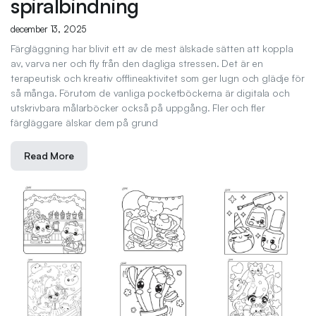
spiralbindning
december 13, 2025
Färgläggning har blivit ett av de mest älskade sätten att koppla
av, varva ner och fly från den dagliga stressen. Det är en
terapeutisk och kreativ offlineaktivitet som ger lugn och glädje för
så många. Förutom de vanliga pocketböckerna är digitala och
utskrivbara målarböcker också på uppgång. Fler och fler
färgläggare älskar dem på grund
Read More