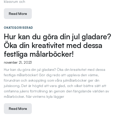
klassrum och
Read More
OKATEGORISERAD
Hur kan du göra din jul gladare?
Öka din kreativitet med dessa
festliga målarböcker!
november 21, 2023
Hur kan du göra din jul gladare? Öka din kreativitet med dessa
festliga målarböcker! Gör dig redo att uppleva den värme,
förundran och avkoppling som våra julmålarböcker ger din
julsäsong. Det är högtid att vara glad, och vilket bättre sätt att
omfamna julens förtrollning än genom den fängslande världen av
målarböcker. När vinterns kyla lägger
Read More