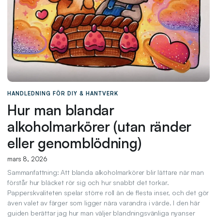
HANDLEDNING FÖR DIY & HANTVERK
Hur man blandar
alkoholmarkörer (utan ränder
eller genomblödning)
mars 8, 2026
Sammanfattning: Att blanda alkoholmarkörer blir lättare när man
förstår hur bläcket rör sig och hur snabbt det torkar.
Papperskvaliteten spelar större roll än de flesta inser, och det gör
även valet av färger som ligger nära varandra i värde. I den här
guiden berättar jag hur man väljer blandningsvänliga nyanser