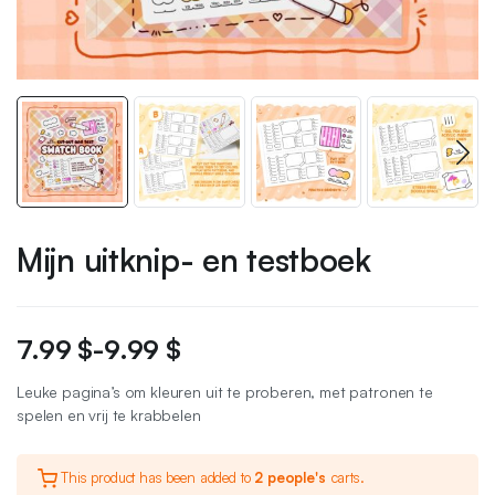
Mijn uitknip- en testboek
7.99
$
-
9.99
$
Leuke pagina’s om kleuren uit te proberen, met patronen te
spelen en vrij te krabbelen
This product has been added to
2 people's
carts.