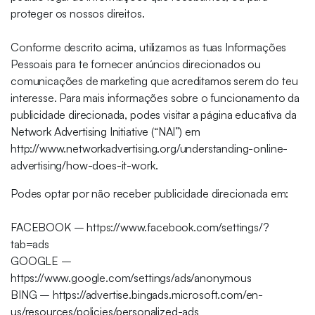
proteger os nossos direitos.
Conforme descrito acima, utilizamos as tuas Informações
Pessoais para te fornecer anúncios direcionados ou
comunicações de marketing que acreditamos serem do teu
interesse. Para mais informações sobre o funcionamento da
publicidade direcionada, podes visitar a página educativa da
Network Advertising Initiative (“NAI”) em
http://www.networkadvertising.org/understanding-online-
advertising/how-does-it-work.
Podes optar por não receber publicidade direcionada em:
FACEBOOK – https://www.facebook.com/settings/?
tab=ads
GOOGLE –
https://www.google.com/settings/ads/anonymous
BING – https://advertise.bingads.microsoft.com/en-
us/resources/policies/personalized-ads