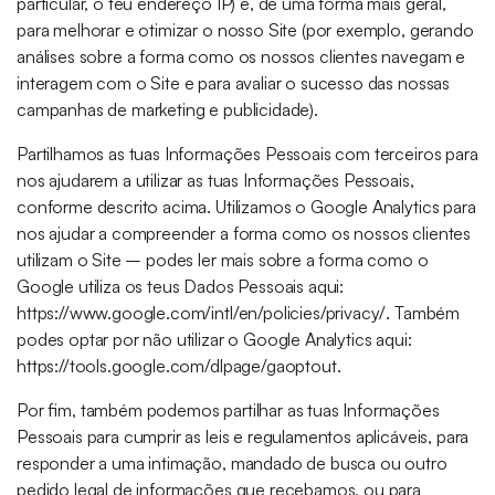
particular, o teu endereço IP) e, de uma forma mais geral,
para melhorar e otimizar o nosso Site (por exemplo, gerando
análises sobre a forma como os nossos clientes navegam e
interagem com o Site e para avaliar o sucesso das nossas
campanhas de marketing e publicidade).
Partilhamos as tuas Informações Pessoais com terceiros para
nos ajudarem a utilizar as tuas Informações Pessoais,
conforme descrito acima. Utilizamos o Google Analytics para
nos ajudar a compreender a forma como os nossos clientes
utilizam o Site – podes ler mais sobre a forma como o
Google utiliza os teus Dados Pessoais aqui:
https://www.google.com/intl/en/policies/privacy/. Também
podes optar por não utilizar o Google Analytics aqui:
https://tools.google.com/dlpage/gaoptout.
Por fim, também podemos partilhar as tuas Informações
Pessoais para cumprir as leis e regulamentos aplicáveis, para
responder a uma intimação, mandado de busca ou outro
pedido legal de informações que recebamos, ou para