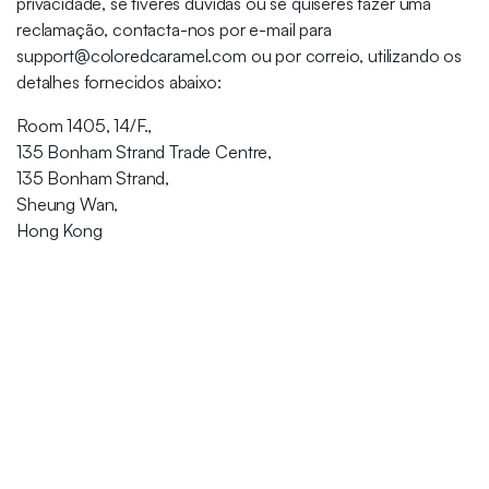
privacidade, se tiveres dúvidas ou se quiseres fazer uma
reclamação, contacta-nos por e-mail para
support@coloredcaramel.com ou por correio, utilizando os
detalhes fornecidos abaixo:
Room 1405, 14/F.,
135 Bonham Strand Trade Centre,
135 Bonham Strand,
Sheung Wan,
Hong Kong