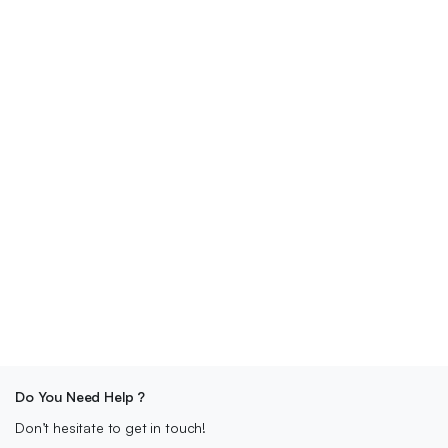
Do You Need Help ?
Don’t hesitate to get in touch!