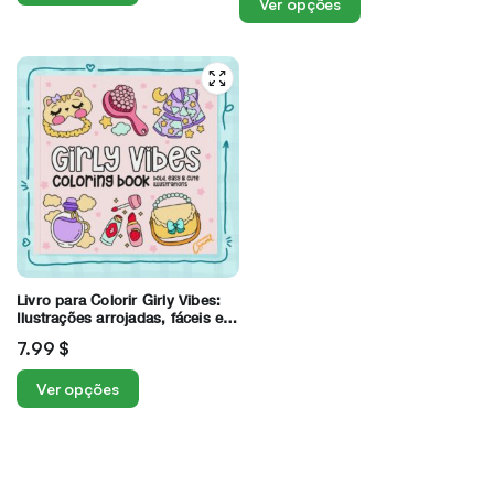
Ver opções
Livro para Colorir Girly Vibes:
Ilustrações arrojadas, fáceis e
giras
7.99
$
Ver opções