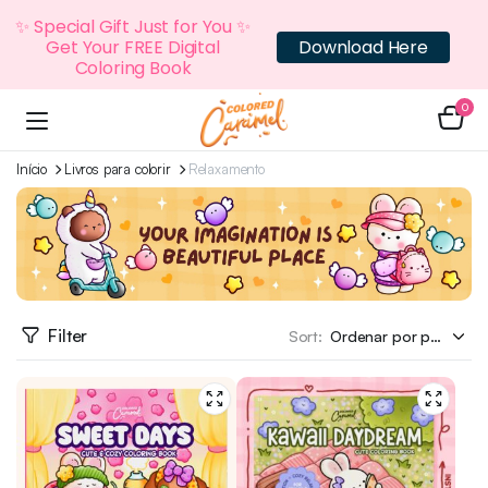
✨ Special Gift Just for You ✨
Get Your FREE Digital
Download Here
Coloring Book
0
Início
Livros para colorir
Relaxamento
Filter
Sort: