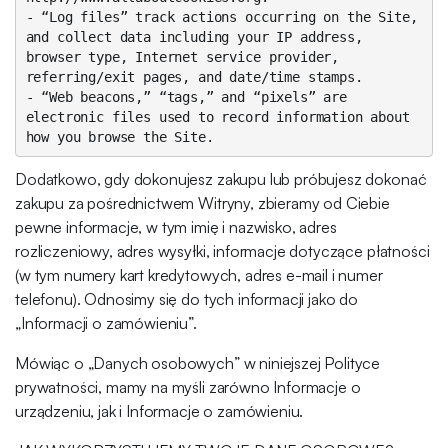
- “Log files” track actions occurring on the Site, 
and collect data including your IP address, 
browser type, Internet service provider, 
referring/exit pages, and date/time stamps.

- “Web beacons,” “tags,” and “pixels” are 
electronic files used to record information about 
Dodatkowo, gdy dokonujesz zakupu lub próbujesz dokonać
zakupu za pośrednictwem Witryny, zbieramy od Ciebie
pewne informacje, w tym imię i nazwisko, adres
rozliczeniowy, adres wysyłki, informacje dotyczące płatności
(w tym numery kart kredytowych, adres e-mail i numer
telefonu). Odnosimy się do tych informacji jako do
„Informacji o zamówieniu”.
Mówiąc o „Danych osobowych” w niniejszej Polityce
prywatności, mamy na myśli zarówno Informacje o
urządzeniu, jak i Informacje o zamówieniu.