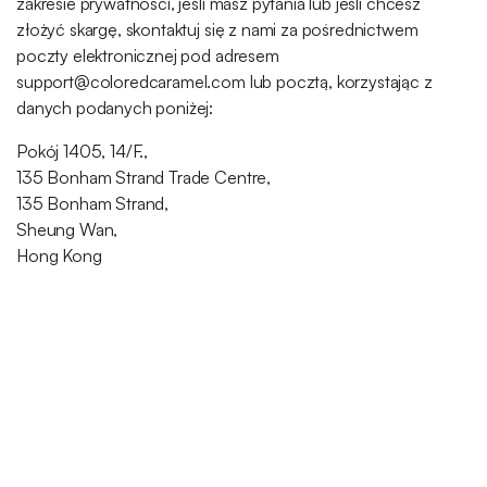
zakresie prywatności, jeśli masz pytania lub jeśli chcesz
złożyć skargę, skontaktuj się z nami za pośrednictwem
poczty elektronicznej pod adresem
support@coloredcaramel.com lub pocztą, korzystając z
danych podanych poniżej:
Pokój 1405, 14/F.,
135 Bonham Strand Trade Centre,
135 Bonham Strand,
Sheung Wan,
Hong Kong