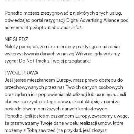
Ponadto możesz zrezygnować z niektórych z tych usług,
odwiedzając portal rezygnacji Digital Advertising Alliance pod
adresem: http://optout.aboutads.info/.
NIE ŚLEDŹ
Należy pamiętać, że nie zmieniamy praktyk gromadzenia i
wykorzystywania danych w naszej Witrynie, gdy widzimy
sygnał Do Not Track z Twojej przeglądarki.
TWOJE PRAWA
Jeśli jesteś mieszkańcem Europy, masz prawo dostępu do
przechowywanych przez nas Twoich danych osobowych
oraz żądania ich poprawienia, aktualizacji lub usunięcia. Jeśli
chcesz skorzystać z tego prawa, skontaktuj się z nami za
pośrednictwem poniższych danych kontaktowych.
Ponadto, jeśli jesteś mieszkańcem Europy, zwracamy uwagę,
że przetwarzamy Twoje dane w celu realizacji umów, które
możemy z Tobą zawrzeć (na przykład, jeśli złożysz