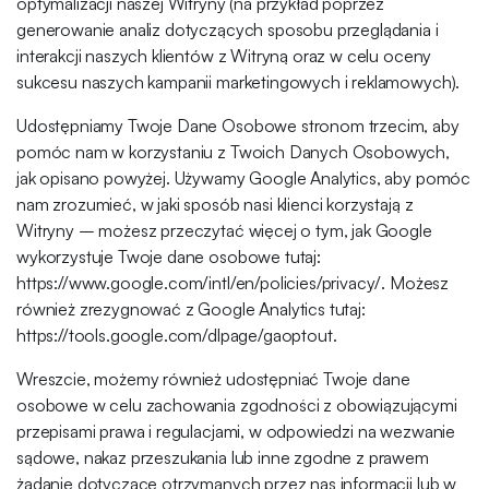
optymalizacji naszej Witryny (na przykład poprzez
generowanie analiz dotyczących sposobu przeglądania i
interakcji naszych klientów z Witryną oraz w celu oceny
sukcesu naszych kampanii marketingowych i reklamowych).
Udostępniamy Twoje Dane Osobowe stronom trzecim, aby
pomóc nam w korzystaniu z Twoich Danych Osobowych,
jak opisano powyżej. Używamy Google Analytics, aby pomóc
nam zrozumieć, w jaki sposób nasi klienci korzystają z
Witryny – możesz przeczytać więcej o tym, jak Google
wykorzystuje Twoje dane osobowe tutaj:
https://www.google.com/intl/en/policies/privacy/. Możesz
również zrezygnować z Google Analytics tutaj:
https://tools.google.com/dlpage/gaoptout.
Wreszcie, możemy również udostępniać Twoje dane
osobowe w celu zachowania zgodności z obowiązującymi
przepisami prawa i regulacjami, w odpowiedzi na wezwanie
sądowe, nakaz przeszukania lub inne zgodne z prawem
żądanie dotyczące otrzymanych przez nas informacji lub w