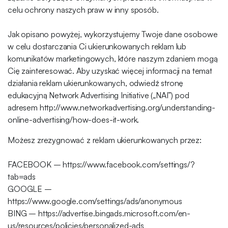
celu ochrony naszych praw w inny sposób.
Jak opisano powyżej, wykorzystujemy Twoje dane osobowe
w celu dostarczania Ci ukierunkowanych reklam lub
komunikatów marketingowych, które naszym zdaniem mogą
Cię zainteresować. Aby uzyskać więcej informacji na temat
działania reklam ukierunkowanych, odwiedź stronę
edukacyjną Network Advertising Initiative („NAI”) pod
adresem http://www.networkadvertising.org/understanding-
online-advertising/how-does-it-work.
Możesz zrezygnować z reklam ukierunkowanych przez:
FACEBOOK – https://www.facebook.com/settings/?
tab=ads
GOOGLE –
https://www.google.com/settings/ads/anonymous
BING – https://advertise.bingads.microsoft.com/en-
us/resources/policies/personalized-ads