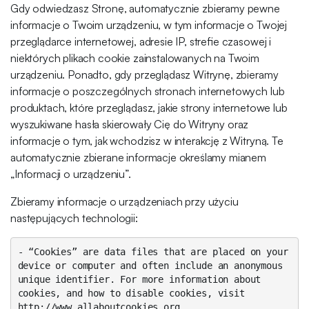
Gdy odwiedzasz Stronę, automatycznie zbieramy pewne
informacje o Twoim urządzeniu, w tym informacje o Twojej
przeglądarce internetowej, adresie IP, strefie czasowej i
niektórych plikach cookie zainstalowanych na Twoim
urządzeniu. Ponadto, gdy przeglądasz Witrynę, zbieramy
informacje o poszczególnych stronach internetowych lub
produktach, które przeglądasz, jakie strony internetowe lub
wyszukiwane hasła skierowały Cię do Witryny oraz
informacje o tym, jak wchodzisz w interakcję z Witryną. Te
automatycznie zbierane informacje określamy mianem
„Informacji o urządzeniu”.
Zbieramy informacje o urządzeniach przy użyciu
następujących technologii:
- “Cookies” are data files that are placed on your 
device or computer and often include an anonymous 
unique identifier. For more information about 
cookies, and how to disable cookies, visit 
http://www.allaboutcookies.org.
