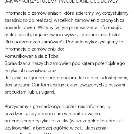
JAK WYKORZYSTUJEMY TWOJE DANE OSOBOWE?
Informacje o zamówieniach, które zbieramy, wykorzystujemy
zasadniczo do realizacji wszelkich zamówień złożonych za
pośrednictwem Witryny (w tym przetwarzania informacji o
płatnościach, organizowania wysyłki i dostarczania faktur
i/lub potwierdzeń zamówień). Ponadto wykorzystujemy te
Informacje o zamówieniu do:
Komunikowania się z Tobą;
Sprawdzania naszych zamówień pod kątem potencjalnego
ryzyka lub oszustwa; oraz
Jeśli jest to zgodne z preferencjami, które nam udostępniłeś,
dostarczania Ci informacji lub reklam związanych z naszymi
produktami lub usługami.
Korzystamy z gromadzonych przez nas Informacji o
urządzeniu, aby pomóc nam w monitorowaniu
potencjalnego ryzyka i oszustw (w szczególności adresu IP
użytkownika), a bardziej ogólnie w celu ulepszenia i