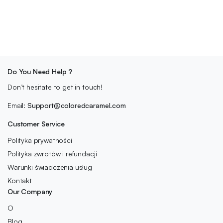
Do You Need Help ?
Don’t hesitate to get in touch!
Email:
Support@coloredcaramel.com
Customer Service
Polityka prywatności
Polityka zwrotów i refundacji
Warunki świadczenia usług
Kontakt
Our Company
O
Blog