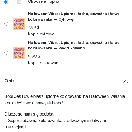
Choose an option
Halloween Vibes: Upiorna, ładna, odważna i łatwa
kolorowanka – Cyfrowy
7.99
$
Kopia cyfrowa
Halloween Vibes: Upiorna, ładna, odważna i łatwa
kolorowanka – Wydrukowano
9.99
$
Kopia drukowana
Opis
Boo! Jeśli uwielbiasz upiorne kolorowanki na Halloween, właśnie
znalazłeś swoją nową ulubioną!
Dlaczego nam się podoba:
– Super zabawna kolorowanka z odważnymi i łatwymi
ilustracjami.