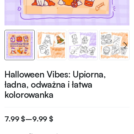
Halloween Vibes: Upiorna,
ładna, odważna i łatwa
kolorowanka
7.99
$
–
9.99
$