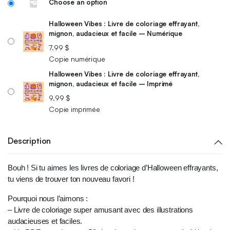
Choose an option
Halloween Vibes : Livre de coloriage effrayant,
mignon, audacieux et facile – Numérique
7.99
$
Copie numérique
Halloween Vibes : Livre de coloriage effrayant,
mignon, audacieux et facile – Imprimé
9.99
$
Copie imprimée
Description
Bouh ! Si tu aimes les livres de coloriage d’Halloween effrayants,
tu viens de trouver ton nouveau favori !
Pourquoi nous l’aimons :
– Livre de coloriage super amusant avec des illustrations
audacieuses et faciles.