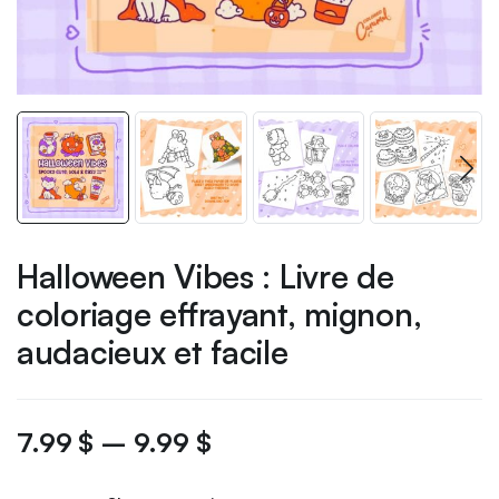
Halloween Vibes : Livre de
coloriage effrayant, mignon,
audacieux et facile
7.99
$
–
9.99
$