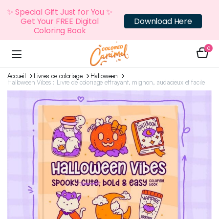
✨ Special Gift Just for You ✨
Get Your FREE Digital
Download Here
Coloring Book
0
Accueil
Livres de coloriage
Halloween
Halloween Vibes : Livre de coloriage effrayant, mignon, audacieux et facile