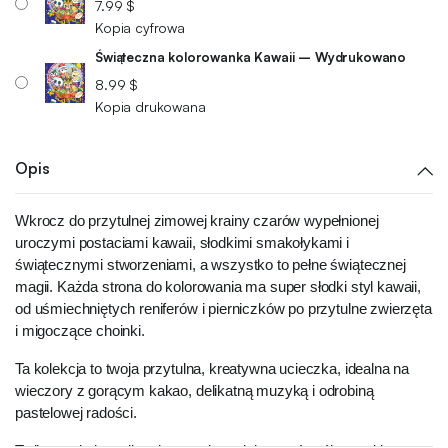
7.99
$
Kopia cyfrowa
Świąteczna kolorowanka Kawaii – Wydrukowano
8.99
$
Kopia drukowana
Opis
Wkrocz do przytulnej zimowej krainy czarów wypełnionej
uroczymi postaciami kawaii, słodkimi smakołykami i
świątecznymi stworzeniami, a wszystko to pełne świątecznej
magii. Każda strona do kolorowania ma super słodki styl kawaii,
od uśmiechniętych reniferów i pierniczków po przytulne zwierzęta
i migoczące choinki.
Ta kolekcja to twoja przytulna, kreatywna ucieczka, idealna na
wieczory z gorącym kakao, delikatną muzyką i odrobiną
pastelowej radości.