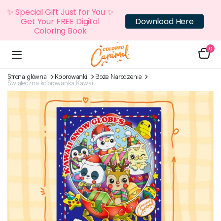
✨ Special Gift Just for You ✨
Get Your FREE Digital
Download Here
Coloring Book
0
Strona główna
Kolorowanki
Boże Narodzenie
Świąteczna kolorowanka Kawaii