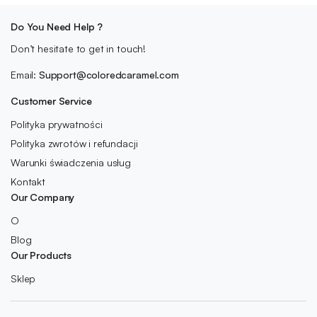
Do You Need Help ?
Don’t hesitate to get in touch!
Email:
Support@coloredcaramel.com
Customer Service
Polityka prywatności
Polityka zwrotów i refundacji
Warunki świadczenia usług
Kontakt
Our Company
O
Blog
Our Products
Sklep