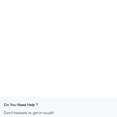
Do You Need Help ?
Don’t hesitate to get in touch!