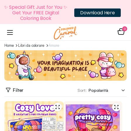
✨ Special Gift Just for You ✨
Get Your FREE Digital
Download Here
Coloring Book
0
Home
Libri da colorare
Amore
Filter
Sort: