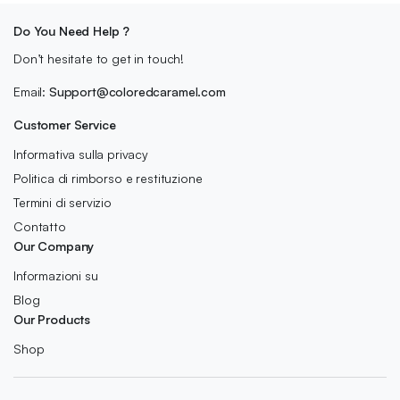
Do You Need Help ?
Don’t hesitate to get in touch!
Email:
Support@coloredcaramel.com
Customer Service
Informativa sulla privacy
Politica di rimborso e restituzione
Termini di servizio
Contatto
Our Company
Informazioni su
Blog
Our Products
Shop