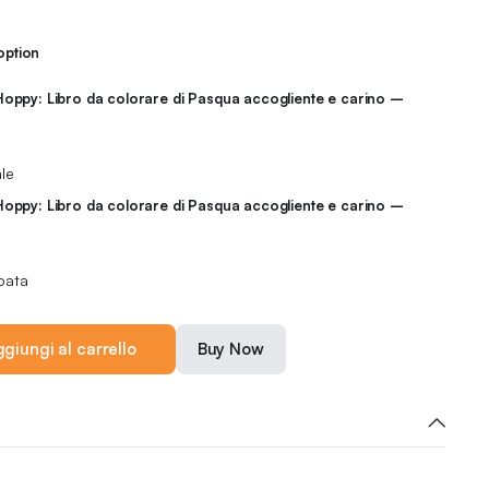
option
 Hoppy: Libro da colorare di Pasqua accogliente e carino –
le
 Hoppy: Libro da colorare di Pasqua accogliente e carino –
pata
giungi al carrello
Buy Now