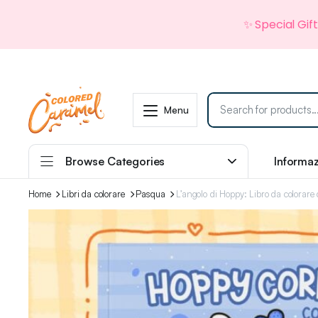
✨ Special Gif
Menu
Browse Categories
Informaz
Home
Libri da colorare
Pasqua
L’angolo di Hoppy: Libro da colorare