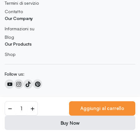
Termini di servizio
Contatto
Our Company
Informazioni su
Blog
Our Products
Shop
Follow us:
Copyright 2026 © Colored Caramel
Aggiungi al carrello
0
We accept:
Buy Now