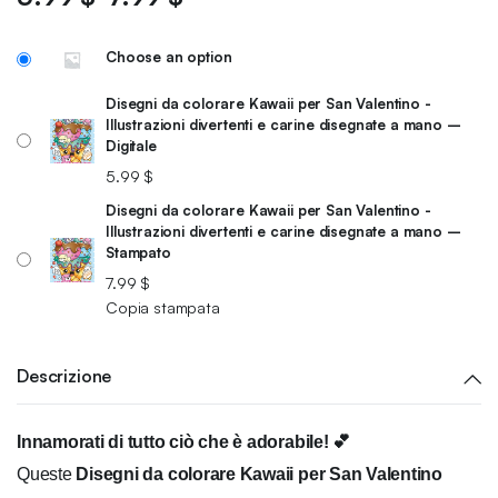
Choose an option
Disegni da colorare Kawaii per San Valentino -
Illustrazioni divertenti e carine disegnate a mano –
Digitale
5.99
$
Disegni da colorare Kawaii per San Valentino -
Illustrazioni divertenti e carine disegnate a mano –
Stampato
7.99
$
Copia stampata
Descrizione
Innamorati di tutto ciò che è adorabile! 💕
Queste
Disegni da colorare Kawaii per San Valentino