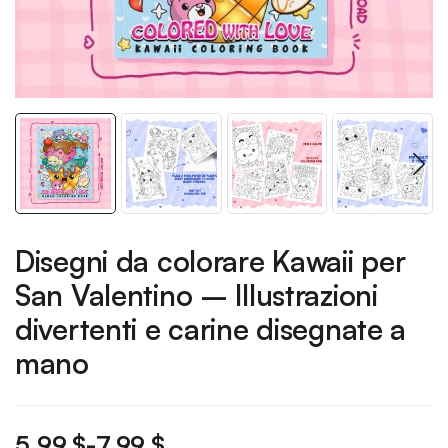
Disegni da colorare Kawaii per
San Valentino – Illustrazioni
divertenti e carine disegnate a
mano
5.99
$
-
7.99
$