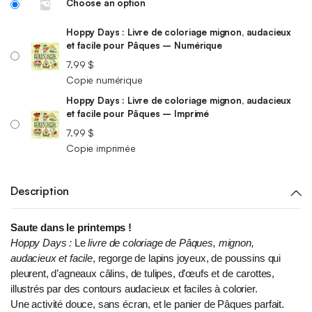
Choose an option
Hoppy Days : Livre de coloriage mignon, audacieux
et facile pour Pâques – Numérique
7.99
$
Copie numérique
Hoppy Days : Livre de coloriage mignon, audacieux
et facile pour Pâques – Imprimé
7.99
$
Copie imprimée
Description
Saute dans le printemps !
Hoppy Days :
Le
livre de coloriage de Pâques, mignon,
audacieux et facile
, regorge de lapins joyeux, de poussins qui
pleurent, d’agneaux câlins, de tulipes, d’œufs et de carottes,
illustrés par des contours audacieux et faciles à colorier.
Une activité douce, sans écran, et le panier de Pâques parfait.