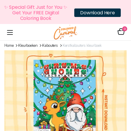
✨ Special Gift Just for You ✨
Get Your FREE Digital
Download Here
Coloring Book
0
Home
Kleurboeken
Kabouters
Kerstkabouters kleurboek