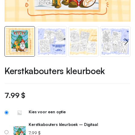
Kerstkabouters kleurboek
7.99
$
Kies voor een optie
Kerstkabouters kleurboek – Digitaal
7.99
$