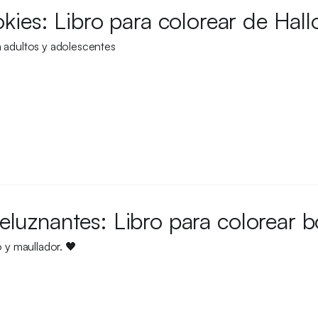
kies: Libro para colorear de Hal
 adultos y adolescentes
eluznantes: Libro para colorear 
y maullador. 🖤