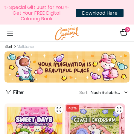
✨ Special Gift Just for You ✨
Get Your FREE Digital
Download Here
Coloring Book
0
Start
Malbücher
Filter
Sort:
40%