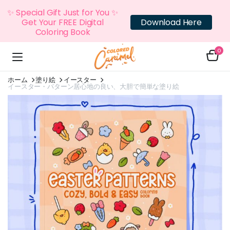
✨ Special Gift Just for You ✨
Get Your FREE Digital
Download Here
Coloring Book
0
ホーム
塗り絵
イースター
イースター・パターン居心地の良い、大胆で簡単な塗り絵