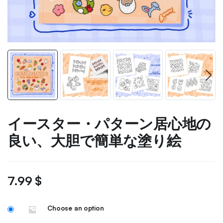
イースター・パターン居心地の
良い、大胆で簡単な塗り絵
7.99
$
Choose an option