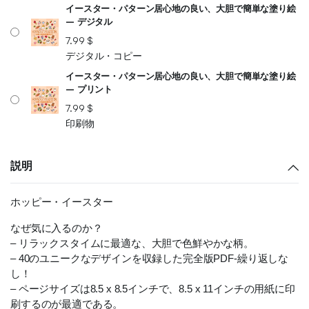
イースター・パターン居心地の良い、大胆で簡単な塗り絵
– デジタル
7.99
$
デジタル・コピー
イースター・パターン居心地の良い、大胆で簡単な塗り絵
– プリント
7.99
$
印刷物
説明
ホッピー・イースター
なぜ気に入るのか？
– リラックスタイムに最適な、大胆で色鮮やかな柄。
– 40のユニークなデザインを収録した完全版PDF-繰り返しな
し！
– ページサイズは8.5 x 8.5インチで、8.5 x 11インチの用紙に印
刷するのが最適である。