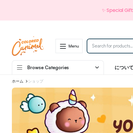
✨ Special Gif
Menu
Browse Categories
につい
ホーム
ショップ