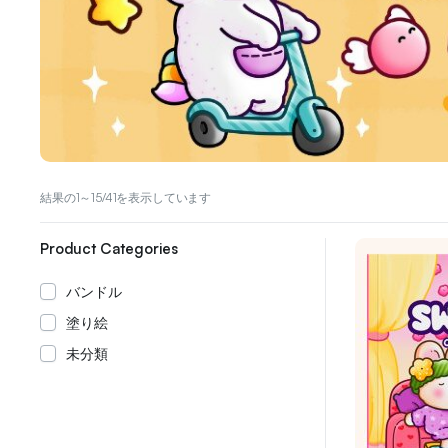
結果の1～15/41を表示しています
Product Categories
バンドル
塗り絵
未分類