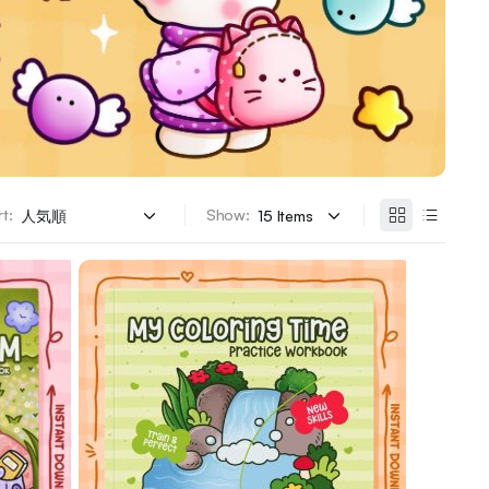
t:
Show: