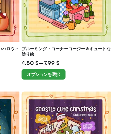
いハロウィ
ブルーミング・コーナーコージー＆キュートな
塗り絵
4.80
$
–
7.99
$
オプションを選択