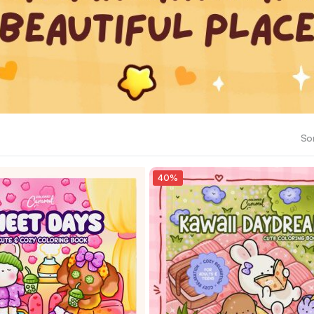
Sor
40%