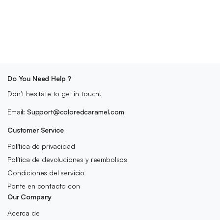
Do You Need Help ?
Don’t hesitate to get in touch!
Email:
Support@coloredcaramel.com
Customer Service
Política de privacidad
Política de devoluciones y reembolsos
Condiciones del servicio
Ponte en contacto con
Our Company
Acerca de